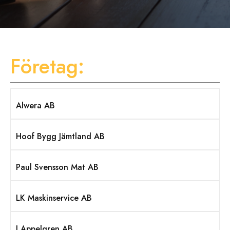
Företag:
Alwera AB
Hoof Bygg Jämtland AB
Paul Svensson Mat AB
LK Maskinservice AB
J Appelgren AB