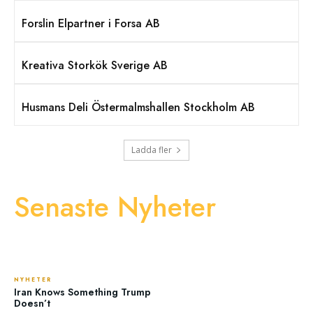
Forslin Elpartner i Forsa AB
Kreativa Storkök Sverige AB
Husmans Deli Östermalmshallen Stockholm AB
Ladda fler
Senaste Nyheter
NYHETER
Iran Knows Something Trump
Doesn’t