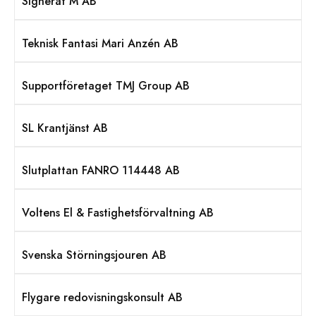
Signerat M AB
Teknisk Fantasi Mari Anzén AB
Supportföretaget TMJ Group AB
SL Krantjänst AB
Slutplattan FANRO 114448 AB
Voltens El & Fastighetsförvaltning AB
Svenska Störningsjouren AB
Flygare redovisningskonsult AB