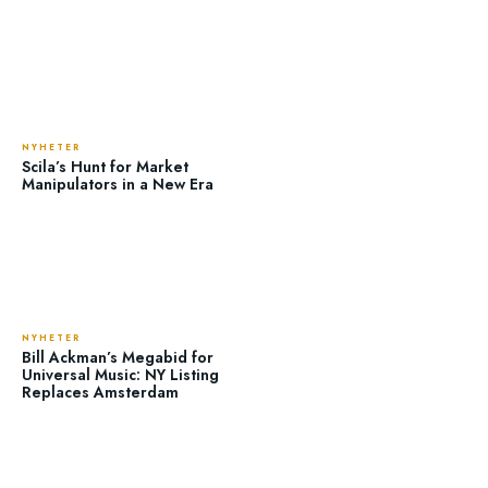
NYHETER
Scila’s Hunt for Market
Manipulators in a New Era
NYHETER
Bill Ackman’s Megabid for
Universal Music: NY Listing
Replaces Amsterdam