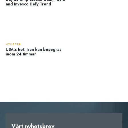
and Invesco Defy Trend
NYHETER
USA:s hot: Iran kan besegras
inom 24 timmar
Vårt nyhetsbrev